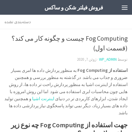
فروش فیلتر شکن و ساکس
Skip to content
دسته‌بندی نشده
Fog Computing چیست و چگونه کار می کند؟
(قسمت اول)
توسط
WP_ADMIN
·
ژوئن 7, 2020
استفاده از
Fog Computing
به منظور پردازش داده ها امری بسیار
ضروری و جذاب می باشد. در گذشته به منظور بررسی و همچنین
استفاده از اینترنت اشیا به منظور پردازش راحت تر داده ها، از روش
هایی چون محاسبات ابری استفاده می شود. اما این روش امروزه با
ایجاد شدن، ابزارهای کاربردی تر در دنیای
اینترنت اشیا
و همچنین تولید
داده های بسیار زیاد، دیگر نمی تواند پاسخگوی نیاز پردازشی داده ها
باشد.
جهت استفاده از
Fog Computing
چه نوع زیر