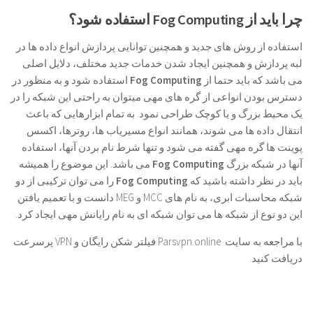
چرا باید از
Fog Computing
استفاده شود؟
استفاده از روش های جدید و همچنین توانایی پردازش انواع داده ها در
لبه پردازش و همچنین ایجاد شدن خدمات جدید مختلف، دلایل اصلی
می باشد که باید حتما از
Fog Computing
استفاده شود و به منظور در
دسترس بودن انواعی از گره های مهی میتوان به راحتی این شبکه را در
یک محیط بزرگ و یا کوچک طراحی نمود. به تمام ابزارهایی که باعث
انتقال داده ها می شوند، همانند انواع مسیریاب ها، روترها، اکسس
پوینت ها گره مهی گفته می شود و تنها شرط نام بردن آنها، استفاده
آنها در شبکه بزرگ
Fog Computing
می باشد. این موضوع را همیشه
باید در نظر داشته باشید که
Fog Computing
را می توان ترکیبی از دو
شبکه محاسبات ابری، به نام های MCC و MEG دانست و با تعمیم یافتن
این دو نوع از شبکه ها می توان شبکه ای به نام رایانش مهی ایجاد کرد.
با مراجعه به سایت Parsvpn.online فیلتر شکن رایگان و VPN پرسرعت
دریافت کنید.